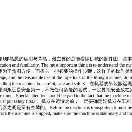
熟，最主要的是能看懂机械的配件图、基本的电路原理图。The operato
ation and familiarity. The most important thing is to understand the mec
要为了贪图方便，而省去一些必要的操作步骤，这样子的操作是
and the reasonable use of the rope lock of the lifting machine, do n
ndling the machine, be careful, safe and safe.
3、在机器的吊装搬运
任何危险的尝试，一定要把安全放在第一位。In the hoisting and h
ersonnel. Special attention should be paid to the fact that the machine m
t put safety first.
4、机器在运输之前，一定要确定好机器在车
achine is transported, it must be determined that t
efore the machine is shipped, make sure the machine is stationary and t