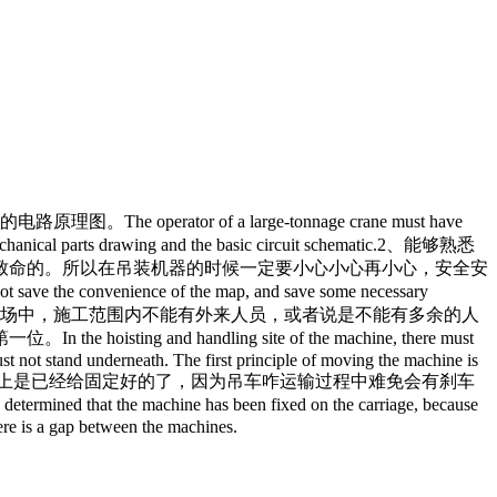
r of a large-tonnage crane must have
hanical parts drawing and the basic circuit schematic.
2、能够熟悉
致命的。所以在吊装机器的时候一定要小心小心再小心，安全安
ot save the convenience of the map, and save some necessary
现场中，施工范围内不能有外来人员，或者说是不能有多余的人
andling site of the machine, there must
ust not stand underneath. The first principle of moving the machine is
厢上是已经给固定好的了，因为吊车咋运输过程中难免会有刹车
he machine has been fixed on the carriage, because
here is a gap between the machines.