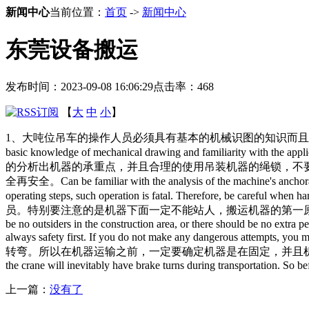
新闻中心
当前位置：
首页
->
新闻中心
东莞设备搬运
发布时间：2023-09-08 16:06:29
点击率：
468
【
大
中
小
】
1、大吨位吊车的操作人员必须具有基本的机械识图的知识而且能够熟悉的运用与背
basic knowledge of mechanical drawing and familiarity with the applic
的分析出机器的承重点，并且合理的使用吊装机器的绳锁，不
全再安全。Can be familiar with the analysis of the machine's anchorage, 
operating steps, such operation is fatal. Therefore, be careful when ha
员。特别要注意的是机器下面一定不能站人，搬运机器的第一原则永远是安全第一，不做
be no outsiders in the construction area, or there should be no extra p
always safety first. If you do not make any dangerous attempts, you mus
转弯。所以在机器运输之前，一定要确定机器是在固定，并且机器之间是留有空隙的。Before the m
the crane will inevitably have brake turns during transportation. So b
上一篇：
没有了