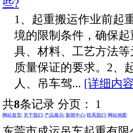
些?
1、起重搬运作业前起
境的限制条件，确保起
具、材料、工艺方法等
质量保证的要求。2、
人、吊车驾...
[详细内容
共
8
条记录
分页：
1
网站首页
|
关于我们
|
产品展示
|
新闻中心
|
联系我们
|
网站地图
东莞市成运吊车起重有限公司 版